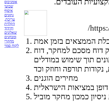
צועיות העובדים.
אומניבוס
שבועי
איסוף
נתונים
עריכת,
הקלדת
https:
וקידוד
שאלונים
ומבחנים
מחקרי
לקוח סמוי
 דוח מסכם למחקר, דוח
ונים תוך שימוש במודלים
מחירים הוגנים
 דופן במציאות הישראלית