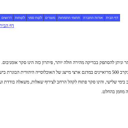
דף הבית
אודות החברה
תחומי התמחות
מוצרים
לקוח סמוי
לקוחות
דרושים
דף הבית
ר וניתן להסתפק בבדיקה מהירה וזולה יותר, פיתרון כזה הינו סקר אומניבוס.
רת בישראל.
בימי שלישי, והינו סקר פתוח לקהל הרחב לצירוף שאלות, משאלה בודדת ועד
 מוזמן בהחלט.