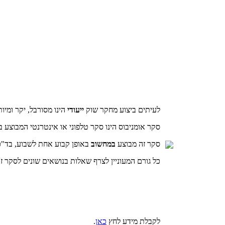
לעיתים ביצוע מחקר שוק
ייעודי
הינו מסורבל, יקר ומיות
סקר אומניבוס הינו סקר טלפוני או אינטרנטי המבוצע בקרב 500 מרואיינים במדגם ארצי מייצג של האוכלוסייה היהודית הבוג
סקר זה מבוצע
במחשוב
באופן קבוע אחת לשבוע, בד"כ 
כל גורם המעוניין לצרף שאלות בנושאים שונים לסקר זה
לקבלת מידע לחץ
כאן
.