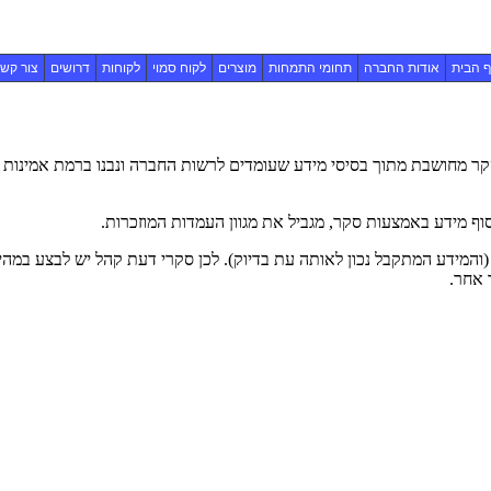
 הבית
אודות החברה
תחומי התמחות
מוצרים
לקוח סמוי
לקוחות
דרושים
צור קש
ר מחושבת מתוך בסיסי מידע שעומדים לרשות החברה ונבנו ברמת אמינות ג
וף מידע באמצעות סקר, מגביל את מגוון העמדות המוזכרות.
(והמידע המתקבל נכון לאותה עת בדיוק). לכן סקרי דעת קהל יש לבצע במהי
 אחר.