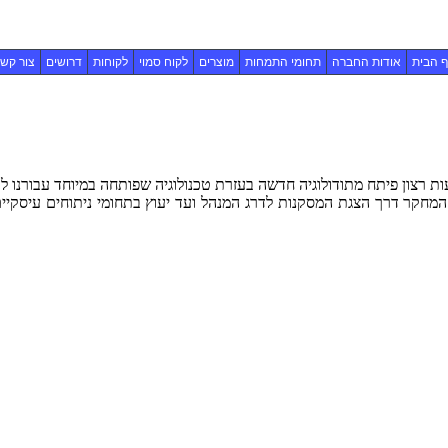
 הבית
אודות החברה
תחומי התמחות
מוצרים
לקוח סמוי
לקוחות
דרושים
צור קש
מחקר דרך הצגת המסקנות לדרג המנהל ועד יעוץ בתחומי ניתוחים עיסקיים